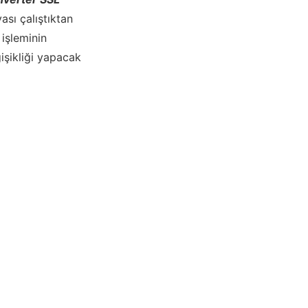
ası çalıştıktan
 işleminin
ğişikliği yapacak