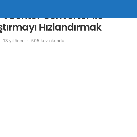
vCenter Converter ile
ştırmayı Hızlandırmak
13 yıl önce
505 kez okundu