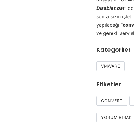
Disabler.bat
” do
sonra sizin işle
yapılacağı “
conv
ve gerekli servis
Kategoriler
VMWARE
Etiketler
CONVERT
YORUM BIRAK