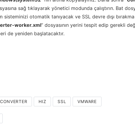
syasına sağ tıklayarak yönetici modunda çalıştırın. Bat dosy
tim sisteminizi otomatik tanıyacak ve SSL devre dışı bırakma
erter-worker.xml
” dosyasının yerini tespit edip gerekli de
leri de yeniden başlatacaktır.
CONVERTER
HIZ
SSL
VMWARE