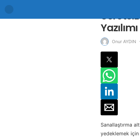
Ücretsi
Yazılımı
Onur AYDIN
Sanallaştırma al
yedeklemek için 