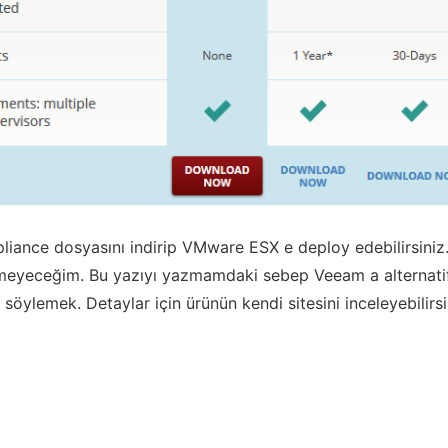
pliance dosyasını indirip VMware ESX e deploy edebilirsiniz
meyeceğim. Bu yazıyı yazmamdaki sebep Veeam a alternatif 
öylemek. Detaylar için ürünün kendi sitesini inceleyebilirsi