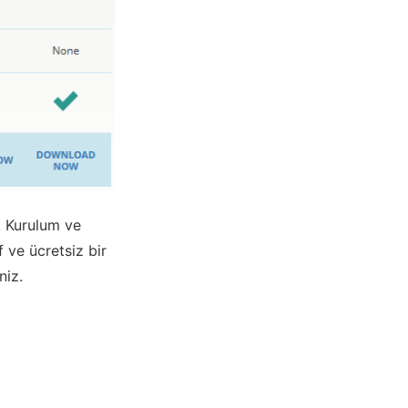
. Kurulum ve
ve ücretsiz bir
niz.