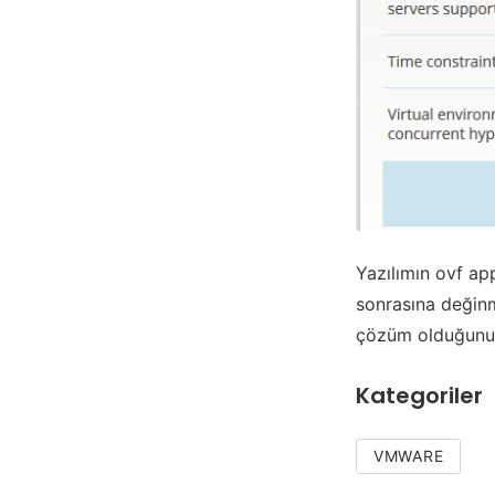
Yazılımın ovf ap
sonrasına değin
çözüm olduğunu s
Kategoriler
VMWARE