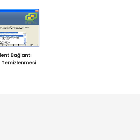
ient Bağlantı
n Temizlenmesi