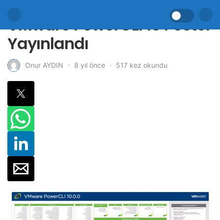
VMware PowerCLI 10 Poster
Yayınlandı
8 yıl önce
517 kez okundu
Onur AYDIN