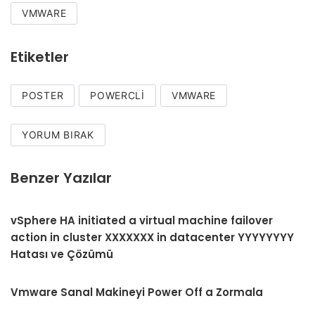
VMWARE
Etiketler
POSTER
POWERCLI
VMWARE
YORUM BIRAK
Benzer Yazılar
vSphere HA initiated a virtual machine failover
action in cluster XXXXXXX in datacenter YYYYYYYY
Hatası ve Çözümü
Vmware Sanal Makineyi Power Off a Zormala