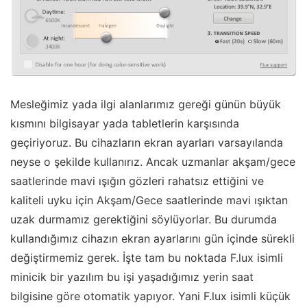
Mesleğimiz yada ilgi alanlarımız gereği günün büyük
kısmını bilgisayar yada tabletlerin karşısında
geçiriyoruz. Bu cihazların ekran ayarları varsayılanda
neyse o şekilde kullanırız. Ancak uzmanlar akşam/gece
saatlerinde mavi ışığın gözleri rahatsız ettiğini ve
kaliteli uyku için Akşam/Gece saatlerinde mavi ışıktan
uzak durmamız gerektiğini söylüyorlar. Bu durumda
kullandığımız cihazın ekran ayarlarını gün içinde sürekli
değiştirmemiz gerek. İşte tam bu noktada F.lux isimli
minicik bir yazılım bu işi yaşadığımız yerin saat
bilgisine göre otomatik yapıyor. Yani F.lux isimli küçük