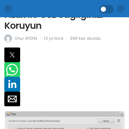
F.Lux ile Göz Sağlığınızı
Koruyun
12 yıl önce
398 kez okundu
Onur AYDIN