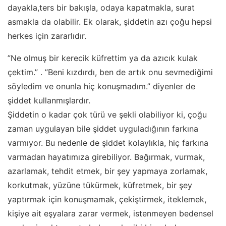
dayakla,ters bir bakışla, odaya kapatmakla, surat
asmakla da olabilir. Ek olarak, şiddetin azı çoğu hepsi
herkes için zararlıdır.
”Ne olmuş bir kerecik küfrettim ya da azıcık kulak
çektim.” . ”Beni kızdırdı, ben de artık onu sevmediğimi
söyledim ve onunla hiç konuşmadım.” diyenler de
şiddet kullanmışlardır.
Şiddetin o kadar çok türü ve şekli olabiliyor ki, çoğu
zaman uygulayan bile şiddet uyguladığının farkına
varmıyor. Bu nedenle de şiddet kolaylıkla, hiç farkına
varmadan hayatımıza girebiliyor. Bağırmak, vurmak,
azarlamak, tehdit etmek, bir şey yapmaya zorlamak,
korkutmak, yüzüne tükürmek, küfretmek, bir şey
yaptırmak için konuşmamak, çekiştirmek, iteklemek,
kişiye ait eşyalara zarar vermek, istenmeyen bedensel