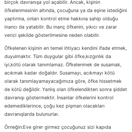
birçok davranışa yol açabilir. Ancak, kişinin
öfkelenmesinin altında, çocuğuna ya da eşine istediğini
yaptırma, onları kontrol etme hakkına sahip olduğu
inancı da yatabilir. Bu inanç öfkenin, yıkıcı ve zarar
verici şekilde gösterilmesine neden olabilir.
Öfkelenen kişinin en temel ihtiyacı kendini ifade etmek,
duyulmaktır. Tüm duygular gibi öfke,kızgınlık da
iyi,kötü olarak tanımlamaz. Öfkelenmek de susamak,
acıkmak kadar doğaldır. Susamayı, acıkmayı kötü
olarak tanımlayamayacağımıza göre, öfke hissetmek
de kötü değildir. Yanlış olan öfkelendikten sonra şiddet
davranışı göstermektir. İnsanlar öfkelerini kontrol
edemediklerince, çoğu kez pişman olacakları
davranışlarda bulunurlar.
Örneğin:Eve girer girmez çocuğunuz sizi kapıda