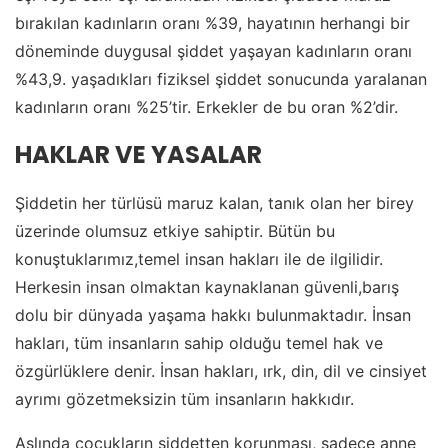
bırakılan kadınların oranı %39, hayatının herhangi bir
döneminde duygusal şiddet yaşayan kadınların oranı
%43,9. yaşadıkları fiziksel şiddet sonucunda yaralanan
kadınların oranı %25’tir. Erkekler de bu oran %2’dir.
HAKLAR VE YASALAR
Şiddetin her türlüsü maruz kalan, tanık olan her birey
üzerinde olumsuz etkiye sahiptir. Bütün bu
konuştuklarımız,temel insan hakları ile de ilgilidir.
Herkesin insan olmaktan kaynaklanan güvenli,barış
dolu bir dünyada yaşama hakkı bulunmaktadır. İnsan
hakları, tüm insanların sahip olduğu temel hak ve
özgürlüklere denir. İnsan hakları, ırk, din, dil ve cinsiyet
ayrımı gözetmeksizin tüm insanların hakkıdır.
Aslında çocukların şiddetten korunması, sadece anne