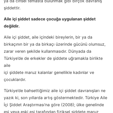
ya da cinsel temasta bulunmak gibi birçok davranış
şiddettir.
Aile içi şiddet sadece çocuğa uygulanan şiddet
değildir.
Aile içi şiddet, aile içindeki bireylerin, bir ya da
birkaçının bir ya da birkaçı üzerinde gücünü olumsuz,
zarar veren şekilde kullanmasıdır. Dünyada da
Türkiye’de de erkekler de şiddete uğramakla birlikte
aile
içi şiddete maruz kalanlar genellikle kadınlar ve
çocuklardır.
Türkiye’de bahsettiğimiz aile içi şiddet davranışları ne
yazık ki, son yıllarda artış göstermektedir. Türkiye Aile
İçi Şiddet Araştırması’na göre (2008); ülke genelinde
eşi veya eski eşi tarafından fiziksel şiddete maruz