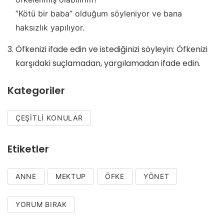
”Kötü bir baba” olduğum söyleniyor ve bana
haksızlık yapılıyor.
Öfkenizi ifade edin ve istediğinizi söyleyin: Öfkenizi
karşıdaki suçlamadan, yargılamadan ifade edin.
Kategoriler
ÇEŞITLI KONULAR
Etiketler
ANNE
MEKTUP
ÖFKE
YÖNET
YORUM BIRAK