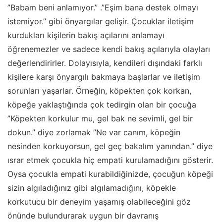
”Babam beni anlamıyor.” .”Eşim bana destek olmayı
istemiyor.” gibi önyargılar gelişir. Çocuklar iletişim
kurdukları kişilerin bakış açılarını anlamayı
öğrenemezler ve sadece kendi bakış açılarıyla olayları
değerlendirirler. Dolayısıyla, kendileri dışındaki farklı
kişilere karşı önyargılı bakmaya başlarlar ve iletişim
sorunları yaşarlar. Örneğin, köpekten çok korkan,
köpeğe yaklaştığında çok tedirgin olan bir çocuğa
”Köpekten korkulur mu, gel bak ne sevimli, gel bir
dokun.” diye zorlamak ”Ne var canım, köpeğin
nesinden korkuyorsun, gel geç bakalım yanından.” diye
ısrar etmek çocukla hiç empati kurulamadığını gösterir.
Oysa çocukla empati kurabildiğinizde, çocuğun köpeği
sizin algıladığınız gibi algılamadığını, köpekle
korkutucu bir deneyim yaşamış olabileceğini göz
önünde bulundurarak uygun bir davranış