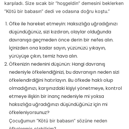
karşıladı. Size sıcak bir ”hoşgeldin” demesini beklerken
”Kötü bir babasın” dedi ve odasına doğru koştu.”
Öfke ile hareket etmeyin: Haksızlığa uğradığınızı
düşündüğünüz, sizi kızdıran, olaylar olduğunda
davranışa geçmeden önce derin bir nefes alın.
İçinizden ona kadar sayın, yüzünüzü yıkayın,
yürüyüşe çıkın, temiz hava alın.
Öfkenizin nedenini düşünün: Hangi davranış
nedeniyle öfkelendiğinizi, bu davranışın neden sizi
öfkelendirdiğini hatırlayın. Bu öfkede haklı olup
olmadığınızı, karşınızdaki kişiyi yönetmeye, kontrol
etmeye ilişkin bir inanç nedeniyle mi yoksa
haksızlığa uğradığınızı düşündüğünüz için mi
öfkeleniyorsunuz?
Çocuğumun ”Kötü bir babasın” sözüne neden
öfkelenmiş olabilirim?