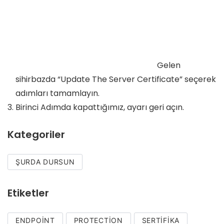
Gelen
sihirbazda “Update The Server Certificate” seçerek
adımları tamamlayın.
Birinci Adımda kapattığımız, ayarı geri açın.
Kategoriler
ŞURDA DURSUN
Etiketler
ENDPOINT
PROTECTION
SERTIFIKA