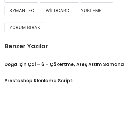
SYMANTEC
WILDCARD
YUKLEME
YORUM BIRAK
Benzer Yazılar
Doğa İçin Çal – 6 – Çökertme, Ateş Attım Samana
Prestashop Klonlama Scripti