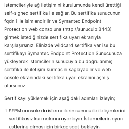
istemcileriyle ağ iletişimini kurulumunda kendi ürettiği
self-signed sertifika ile sağlar. Bu sertifika sunucunun
fqdn i ile isimlendirilir ve Symantec Endpoint
Protection web consoluna (http://sunucuip:8443)
girmek istediğinizde sertifika uyarı ekranıyla
karşılaşırsınız. Elinizde wildcard sertifika var ise bu
sertifikayı Symantec Endpoint Protection Sunucunuza
yükleyerek istemcilerin sunucuyla bu doğrulanmış
sertifika ile iletişim kurmasını sağlayabilir ve web
cosole ekranındaki sertifika uyarı ekranını aşmış
olursunuz.
Sertifikayı yüklemek için aşağıdaki adımları izleyin;
SEPM console da istemcilerin sunucu ile iletişimlerini
sertifikasız kurmalarını ayarlayın. İstemcilerin ayarı
üstlerine alması için birkaç saat bekleyin.