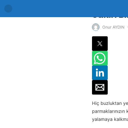
Sakın B
Onur AYDIN
Hiç buzluktan ye
parmaklarınızın k
yalamaya kalkma