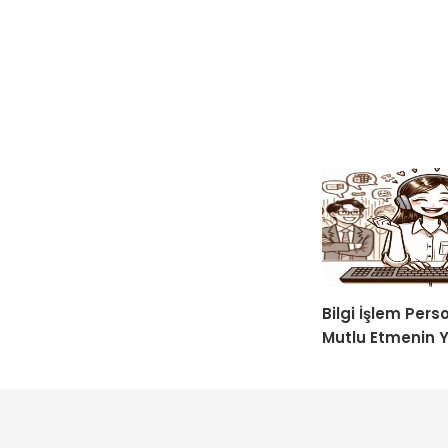
Bilgi İşlem Perso
Mutlu Etmenin Y