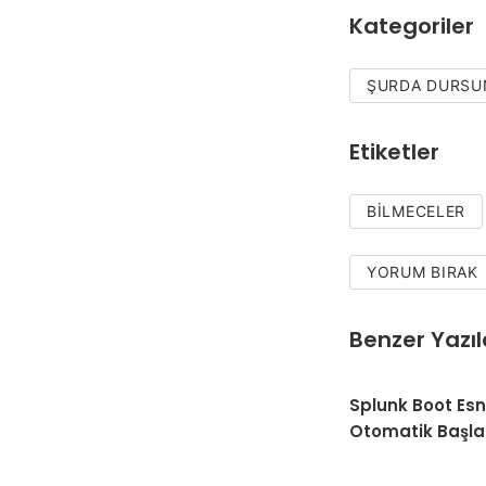
Kategoriler
ŞURDA DURSU
Etiketler
BILMECELER
YORUM BIRAK
Benzer Yazıl
Splunk Boot Es
Otomatik Başl