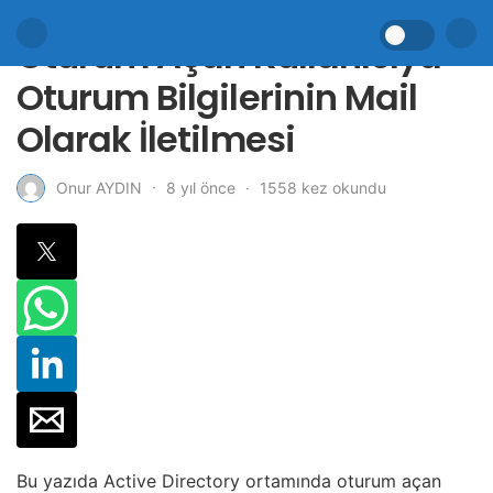
Oturum Açan Kullanıcıya
Oturum Bilgilerinin Mail
Olarak İletilmesi
8 yıl önce
1558 kez okundu
Onur AYDIN
Bu yazıda Active Directory ortamında oturum açan