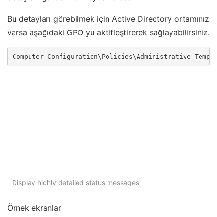
Bu detayları görebilmek için Active Directory ortamınız
varsa aşağıdaki GPO yu aktifleştirerek sağlayabilirsiniz.
Computer Configuration\Policies\Administrative Templ
Display highly detailed status messages
Örnek ekranlar