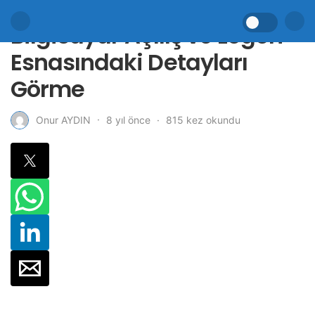
Bilgisayar Açılış ve Logon
Esnasındaki Detayları
Görme
8 yıl önce
815 kez okundu
Onur AYDIN